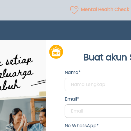
Mental Health Check
Buat akun
Nama*
Email*
No WhatsApp*