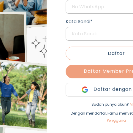
Kata Sandi*
Daftar
Daftar Member P
Daftar dengan
Sudah punya akun?
M
Dengan mendaftar, kamu menyet
Pengguna