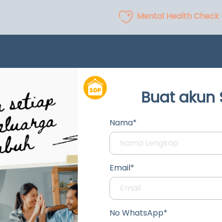
Mental Health Check
Buat akun
Nama*
Email*
No WhatsApp*