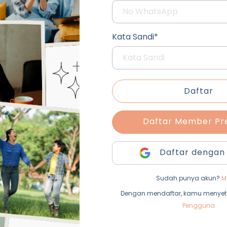
Kata Sandi*
Daftar
Daftar Member P
Daftar dengan
Sudah punya akun?
M
Dengan mendaftar, kamu menyet
Pengguna