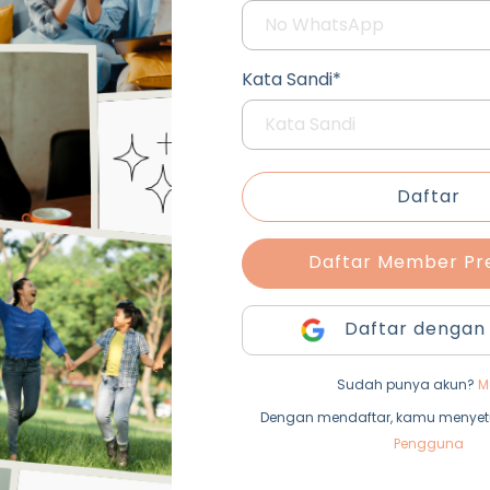
Kata Sandi*
Daftar
Daftar Member P
Daftar dengan
Sudah punya akun?
M
Dengan mendaftar, kamu menyet
Pengguna