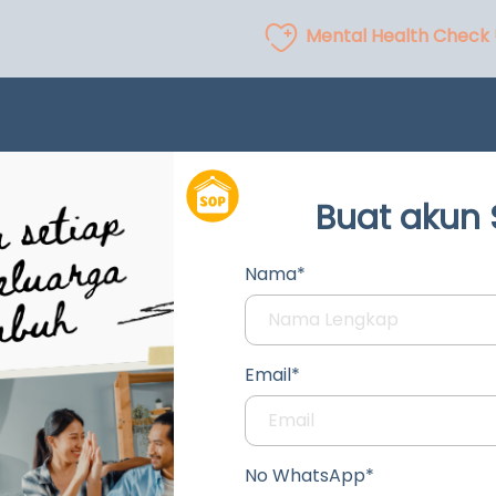
Mental Health Check
Buat akun
Nama*
Email*
No WhatsApp*