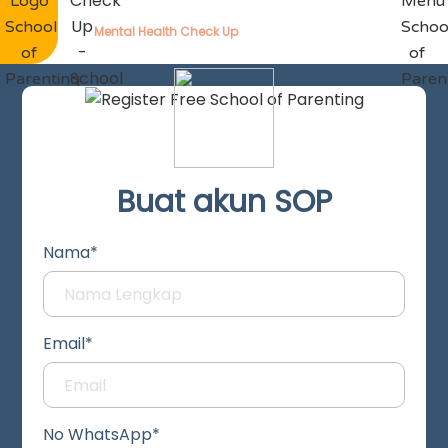
Mental Health Check Up
Buat akun SOP
Nama*
Email*
No WhatsApp*