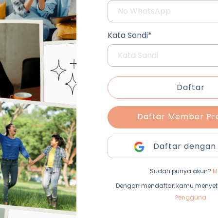
Kata Sandi*
Daftar
Daftar Member P
Daftar dengan
Sudah punya akun?
M
Dengan mendaftar, kamu menyet
Pengguna