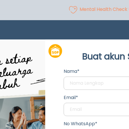
Mental Health Check
Buat akun
Nama*
Email*
No WhatsApp*