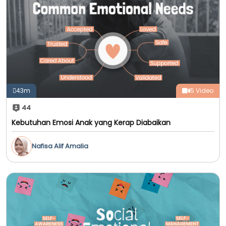
43m
5 Video
44
Kebutuhan Emosi Anak yang Kerap Diabaikan
Nafisa Alif Amalia