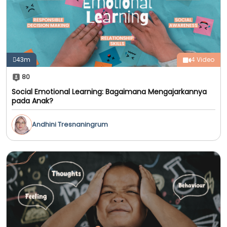
43m
4 Video
80
Social Emotional Learning: Bagaimana Mengajarkannya
pada Anak?
Andhini Tresnaningrum