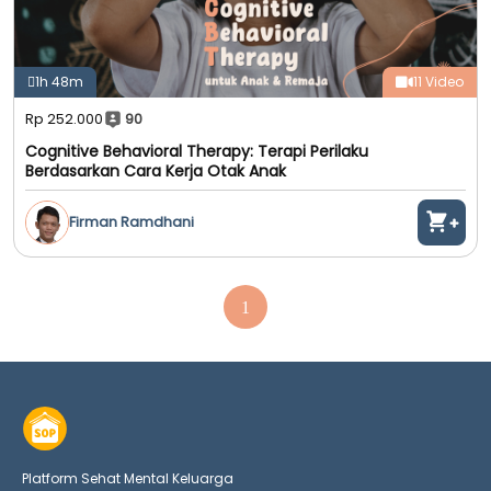
1h 48m
11 Video
Rp 252.000
90
Cognitive Behavioral Therapy: Terapi Perilaku
Berdasarkan Cara Kerja Otak Anak
Firman Ramdhani
1
Platform Sehat Mental Keluarga