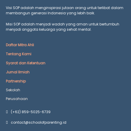
Visi SOP adalah menginspirasi jutaan orang untuk terlibat dalam
membangun generasi Indonesia yang lebih baik.
Misi SOP adalah menjadi wadah yang aman untuk bertumbuh
menjadi anggota keluarga yang
sehat mental.
Daftar Mitra Ahli
Tentang Kami
Syarat dan Ketentuan
Jurnal Ilmiah
Partnership
Sekolah
Perusahaan
(+62) 859-5025-6739
contact@schoolofparenting.id