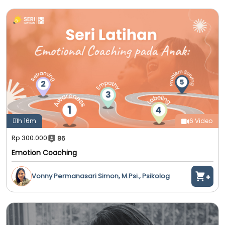
1h 16m
6 Video
Rp 300.000
86
Emotion Coaching
Vonny Permanasari Simon, M.Psi., Psikolog