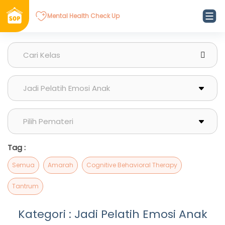
Mental Health Check Up
Tag :
Semua
Amarah
Cognitive Behavioral Therapy
Tantrum
Kategori : Jadi Pelatih Emosi Anak