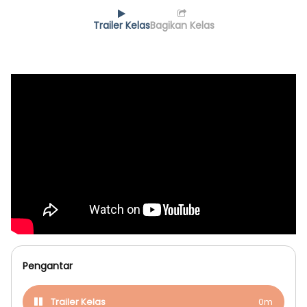
Trailer Kelas
Bagikan Kelas
Pengantar
Trailer Kelas
0m