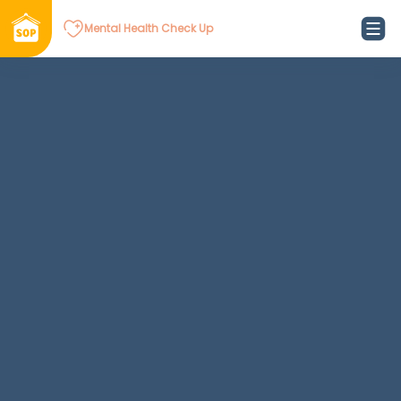
Mental Health Check Up