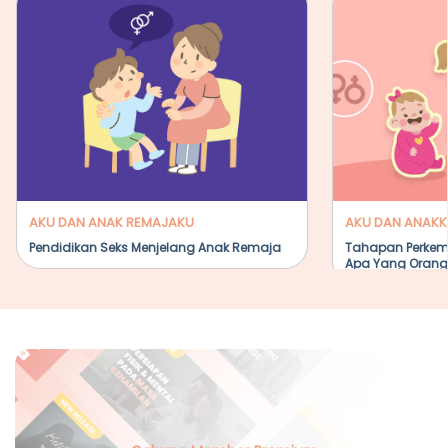
AKU DAN ANAK REMAJAKU
AKU DAN ANAKK
Pendidikan Seks Menjelang Anak Remaja
Tahapan Perkem
Apa Yang Orang