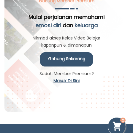
Gabung Member Premium
Mulai perjalanan memahami
emosi diri
dan
keluarga
Nikmati akses Kelas Video Belajar
kapanpun & dimanapun
Gabung Sekarang
Sudah Member Premium?
Masuk Di Sini
0