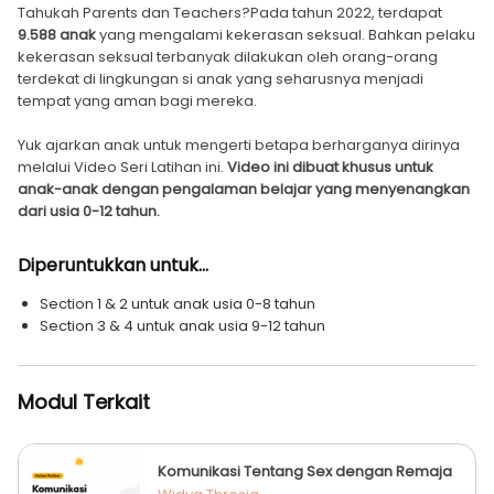
Tahukah Parents dan Teachers?Pada tahun 2022, terdapat
9.588 anak
yang mengalami kekerasan seksual. Bahkan pelaku
kekerasan seksual terbanyak dilakukan oleh orang-orang
terdekat di lingkungan si anak yang seharusnya menjadi
tempat yang aman bagi mereka.
Yuk ajarkan anak untuk mengerti betapa berharganya dirinya
melalui Video Seri Latihan ini.
Video ini dibuat khusus untuk
anak-anak dengan pengalaman belajar yang menyenangkan
dari usia 0-12 tahun.
Diperuntukkan untuk...
Section 1 & 2 untuk anak usia 0-8 tahun
Section 3 & 4 untuk anak usia 9-12 tahun
Modul Terkait
Komunikasi Tentang Sex dengan Remaja