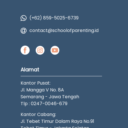
(+62) 859-5025-6739
contact@schoolofparenting.id
Alamat
Kantor Pusat:
Jl. Mangga V No. 8A
Semarang - Jawa Tengah
Tlp : 0247-0046-679
Kantor Cabang:
Jl. Tebet Timur Dalam Raya No.91