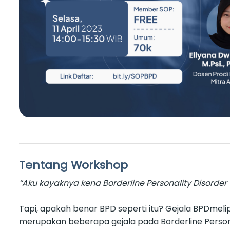
Tentang Workshop
“Aku kayaknya kena Borderline Personality Disorde
Tapi, apakah benar BPD seperti itu? Gejala BPDmelip
merupakan beberapa gejala pada Borderline Personal