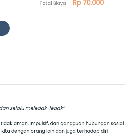
Rp 70.000
Total Biaya
 dan selalu meledak-ledak”
 tidak aman, impulsif, dan gangguan hubungan sosial
ita dengan orang lain dan juga terhadap diri