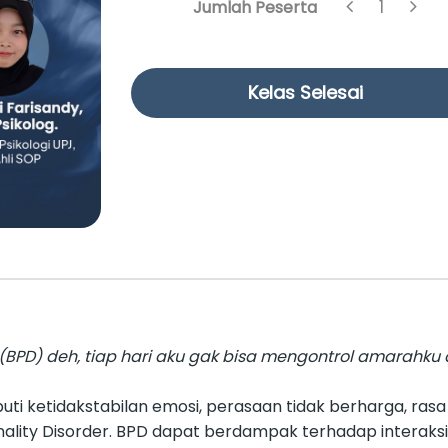
1
Jumlah Peserta
Kelas Selesai
r (BPD) deh, tiap hari aku gak bisa mengontrol amarahku
uti ketidakstabilan emosi, perasaan tidak berharga, rasa
ity Disorder. BPD dapat berdampak terhadap interaksi k