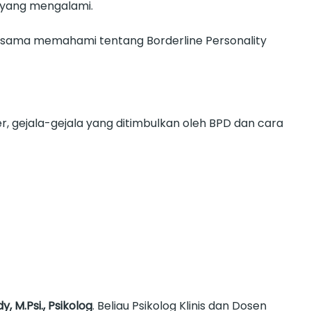
i yang mengalami.
bersama memahami tentang Borderline Personality
, gejala-gejala yang ditimbulkan oleh BPD dan cara
y, M.Psi., Psikolog
. Beliau Psikolog Klinis dan Dosen