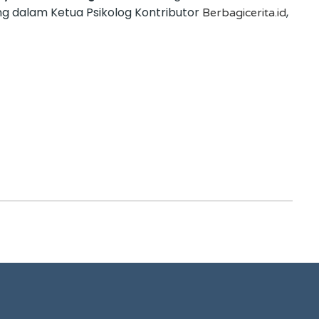
ng dalam Ketua Psikolog Kontributor
,
Berbagicerita.id