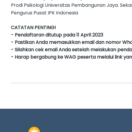
Prodi Psikologi Universitas Pembangunan Jaya. Seka
Pengurus Pusat IPK Indonesia
CATATAN PENTING!
- Pendaftaran ditutup pada 11 April 2023
- Pastikan Anda memasukkan email dan nomor Wha
- Silahkan cek email Anda setelah melakukan pend
- Harap bergabung ke WAG peserta melalui link yang