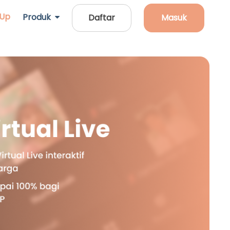
 Up
Produk
Daftar
Masuk