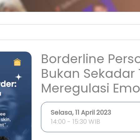
Borderline Perso
Bukan Sekadar
Meregulasi Emo
Selasa, 11 April 2023
14:00 - 15:30 WIB