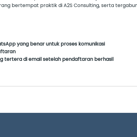
rang bertempat praktik di A2S Consulting, serta tergabu
tsApp yang benar untuk proses komunikasi
aftaran
 tertera di email setelah pendaftaran berhasil