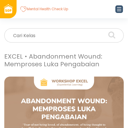
Mental Health Check Up
EXCEL • Abandonment Wound:
Memproses Luka Pengabaian