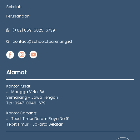
Sekolah
Perusahaan
(+62) 859-5025-6739
contact@schoolofparenting.id
Alamat
Kantor Pusat:
Jl. Mangga V No. 8A
Semarang - Jawa Tengah
Tlp : 0247-0046-679
Kantor Cabang:
Jl. Tebet Timur Dalam Raya No.91
Tebet Timur - Jakarta Selatan