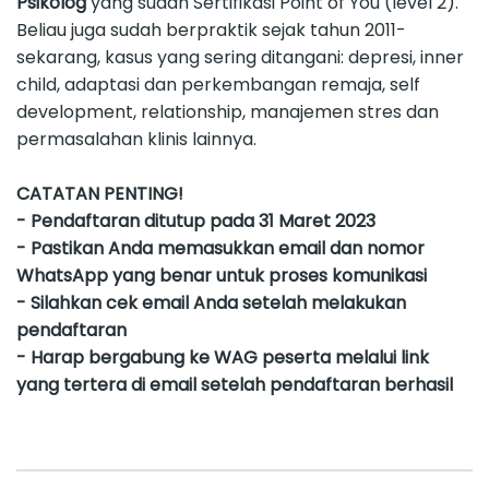
Psikolog
yang sudah Sertifikasi Point of You (level 2).
Beliau juga sudah berpraktik sejak tahun 2011-
sekarang, kasus yang sering ditangani: depresi, inner
child, adaptasi dan perkembangan remaja, self
development, relationship, manajemen stres dan
permasalahan klinis lainnya.
CATATAN PENTING!
- Pendaftaran ditutup pada 31 Maret 2023
- Pastikan Anda memasukkan email dan nomor
WhatsApp yang benar untuk proses komunikasi
- Silahkan cek email Anda setelah melakukan
pendaftaran
- Harap bergabung ke WAG peserta melalui link
yang tertera di email setelah pendaftaran berhasil