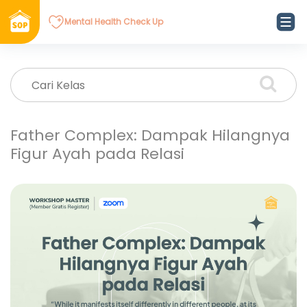
Mental Health Check Up
Father Complex: Dampak Hilangnya
Figur Ayah pada Relasi