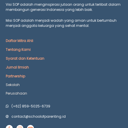
Visi SOP adalah menginspirasi jutaan orang untuk terlibat dalam
membangun generasi Indonesia yang lebih baik.
Misi SOP adalah menjadi wadah yang aman untuk bertumbuh
menjadi anggota keluarga yang
sehat mental.
Daftar Mitra Ahli
Tentang Kami
Syarat dan Ketentuan
Jurnal Ilmiah
Partnership
Sekolah
Perusahaan
(+62) 859-5025-6739
contact@schoolofparenting.id