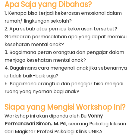
Apa Saja yang Dibahas?
1. Kenapa bisa terjadi kekerasan emosional dalam
rumah/ lingkungan sekolah?
2. Apa sebab atau pemicu kekerasan tersebut?
Gambaran permasalahan apa yang dapat memicu
kesehatan mental anak?
3. Bagaimana peran orangtua dan pengajar dalam
menjaga kesehatan mental anak?
4. Bagaimana cara mengenali anak jika sebenarnya
ia tidak baik-baik saja?
5. Bagaimana orangtua dan pengajar bisa menjadi
ruang yang nyaman bagi anak?
Siapa yang Mengisi Workshop Ini?
Workshop ini akan dipandu oleh Bu
Vonny
Permanasari Simon,. M. Psi
, seorang Psikolog lulusan
dari Magister Profesi Psikologi Klinis UNIKA