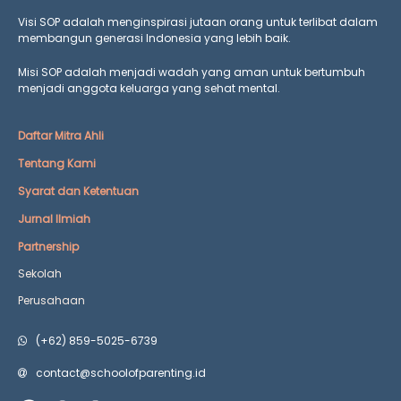
Visi SOP adalah menginspirasi jutaan orang untuk terlibat dalam
membangun generasi Indonesia yang lebih baik.
Misi SOP adalah menjadi wadah yang aman untuk bertumbuh
menjadi anggota keluarga yang
sehat mental.
Daftar Mitra Ahli
Tentang Kami
Syarat dan Ketentuan
Jurnal Ilmiah
Partnership
Sekolah
Perusahaan
(+62) 859-5025-6739
contact@schoolofparenting.id