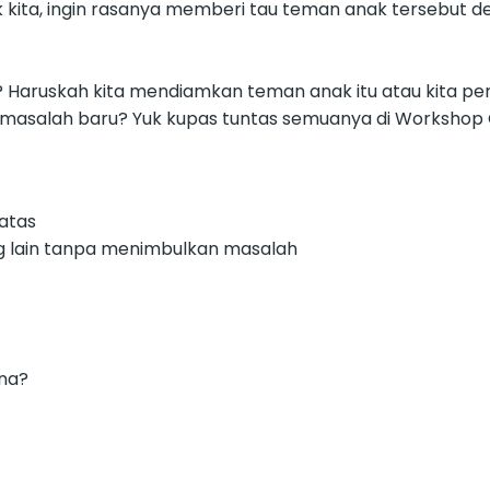
ita, ingin rasanya memberi tau teman anak tersebut den
i? Haruskah kita mendiamkan teman anak itu atau kita p
 masalah baru? Yuk kupas tuntas semuanya di Workshop O
atas
ng lain tanpa menimbulkan masalah
ana?