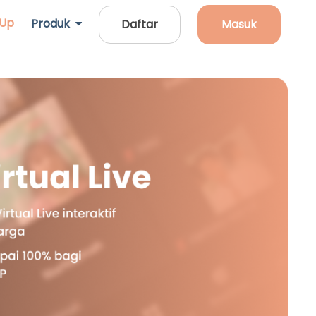
 Up
Produk
Daftar
Masuk