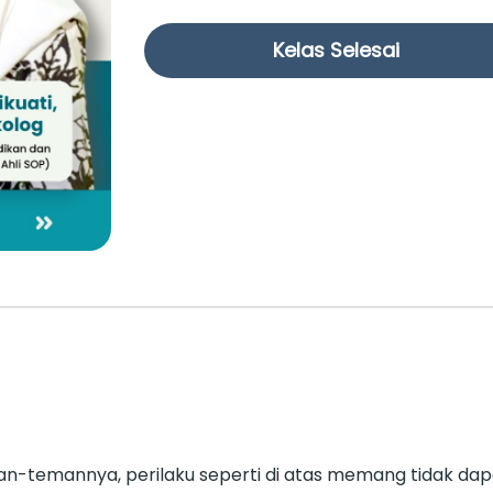
Kelas Selesai
man-temannya, perilaku seperti di atas memang tidak dapa