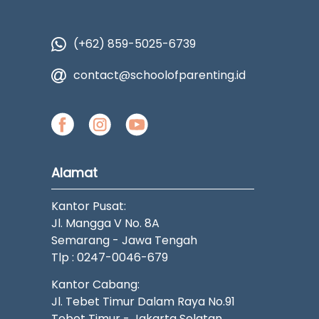
(+62) 859-5025-6739
contact@schoolofparenting.id
Alamat
Kantor Pusat:
Jl. Mangga V No. 8A
Semarang - Jawa Tengah
Tlp : 0247-0046-679
Kantor Cabang:
Jl. Tebet Timur Dalam Raya No.91
Tebet Timur - Jakarta Selatan