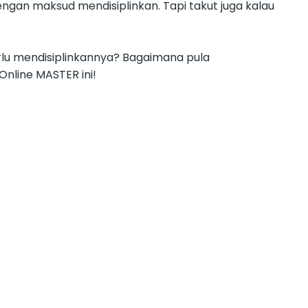
gan maksud mendisiplinkan. Tapi takut juga kalau
erlu mendisiplinkannya? Bagaimana pula
nline MASTER ini!