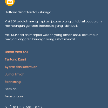
Platform Sehat Mental Keluarga
Visi SOP adalah menginspirasi jutaan orang untuk terlibat dalam
membangun generasi Indonesia yang lebih baik.
Misi SOP adalah menjadi wadah yang aman untuk bertumbuh
menjadi anggota keluarga yang
sehat mental.
Daftar Mitra Ahli
Tentang Kami
Syarat dan Ketentuan
Jurnal Ilmiah
Partnership
Sekolah
Perusahaan
(+62) 859-5025-6739