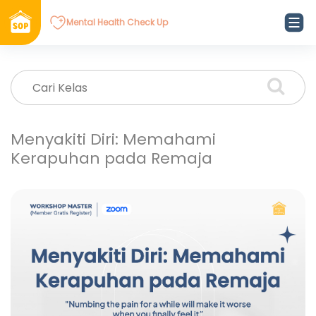
Mental Health Check Up
Menyakiti Diri: Memahami
Kerapuhan pada Remaja