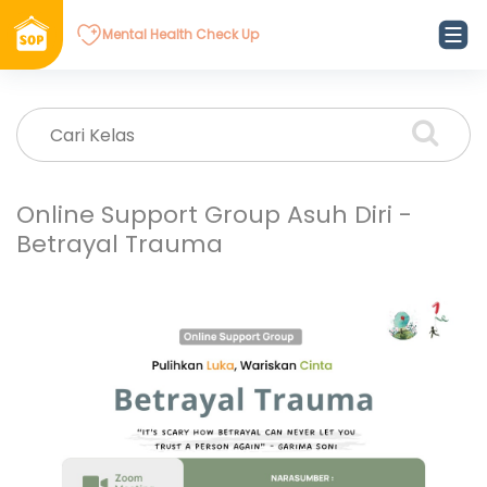
Mental Health Check Up
Online Support Group Asuh Diri -
Betrayal Trauma