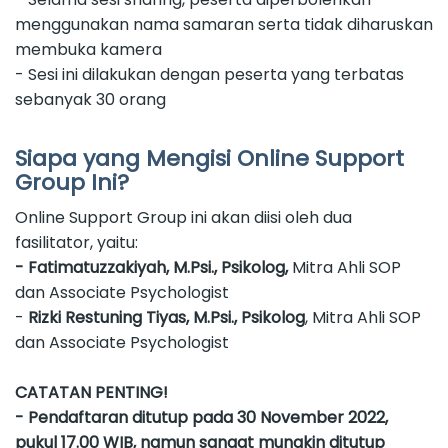
menggunakan nama samaran serta tidak diharuskan
membuka kamera
- Sesi ini dilakukan dengan peserta yang terbatas
sebanyak 30 orang
Siapa yang Mengisi Online Support
Group Ini?
Online Support Group ini akan diisi oleh dua
fasilitator, yaitu:
- Fatimatuzzakiyah, M.Psi., Psikolog,
Mitra Ahli SOP
dan Associate Psychologist
-
Rizki Restuning Tiyas, M.Psi., Psikolog
, Mitra Ahli SOP
dan Associate Psychologist
CATATAN PENTING!
- Pendaftaran ditutup pada 30 November 2022,
pukul 17.00 WIB, namun sangat mungkin ditutup