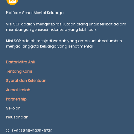
Platform Sehat Mental Keluarga
Visi SOP adalah menginspirasi jutaan orang untuk terlibat dalam
membangun generasi Indonesia yang lebih baik.
Misi SOP adalah menjadi wadah yang aman untuk bertumbuh
menjadi anggota keluarga yang
sehat mental.
Daftar Mitra Ahli
Tentang Kami
Syarat dan Ketentuan
Jurnal Ilmiah
Partnership
Sekolah
Perusahaan
(+62) 859-5025-6739