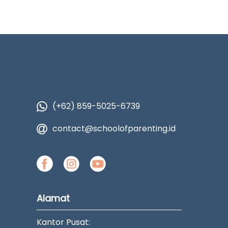
(+62) 859-5025-6739
contact@schoolofparenting.id
Alamat
Kantor Pusat: