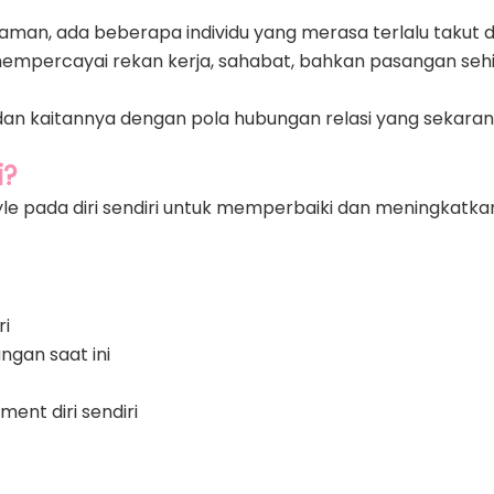
n, ada beberapa individu yang merasa terlalu takut diti
empercayai rekan kerja, sahabat, bahkan pasangan sehin
n kaitannya dengan pola hubungan relasi yang sekarang in
i?
pada diri sendiri untuk memperbaiki dan meningkatkan r
ri
gan saat ini
ent diri sendiri