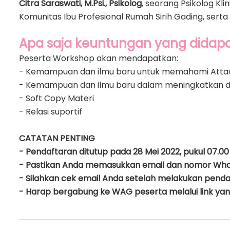
Citra Saraswati, M.Psi., Psikolog
, seorang Psikolog Kli
Komunitas Ibu Profesional Rumah Sirih Gading, serta 
Apa saja keuntungan yang didap
Peserta Workshop akan mendapatkan:
- Kemampuan dan ilmu baru untuk memahami Attac
- Kemampuan dan ilmu baru dalam meningkatkan 
- Soft Copy Materi
- Relasi suportif
CATATAN PENTING
- Pendaftaran ditutup pada 28 Mei 2022, pukul 07.00
- Pastikan Anda memasukkan email dan nomor Wha
- Silahkan cek email Anda setelah melakukan pend
- Harap bergabung ke WAG peserta melalui link yang