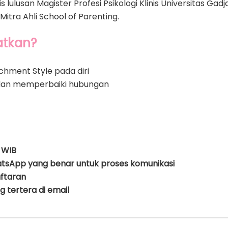
nis lulusan Magister Profesi Psikologi Klinis Universitas G
Mitra Ahli School of Parenting.
atkan?
hment Style pada diri
dan memperbaiki hubungan
 WIB
tsApp yang benar untuk proses komunikasi
aftaran
 tertera di email