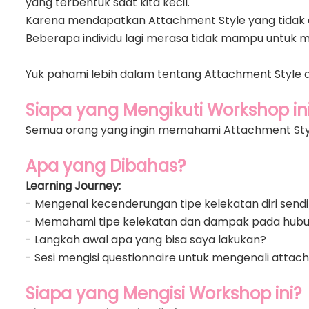
yang terbentuk saat kita kecil.
Karena mendapatkan Attachment Style yang tidak ama
Beberapa individu lagi merasa tidak mampu untuk m
Yuk pahami lebih dalam tentang Attachment Style da
Siapa yang Mengikuti Workshop in
Semua orang yang ingin memahami Attachment Style 
Apa yang Dibahas?
Learning Journey:
- Mengenal kecenderungan tipe kelekatan diri sendi
- Memahami tipe kelekatan dan dampak pada hubun
- Langkah awal apa yang bisa saya lakukan?
- Sesi mengisi questionnaire untuk mengenali attachm
Siapa yang Mengisi Workshop ini?