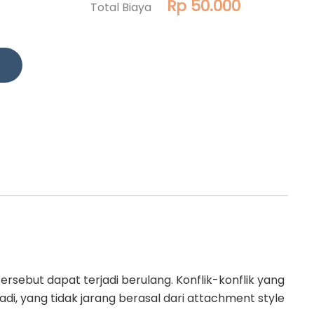
Rp 50.000
Total Biaya
tersebut dapat terjadi berulang. Konflik-konflik yang
adi, yang tidak jarang berasal dari attachment style