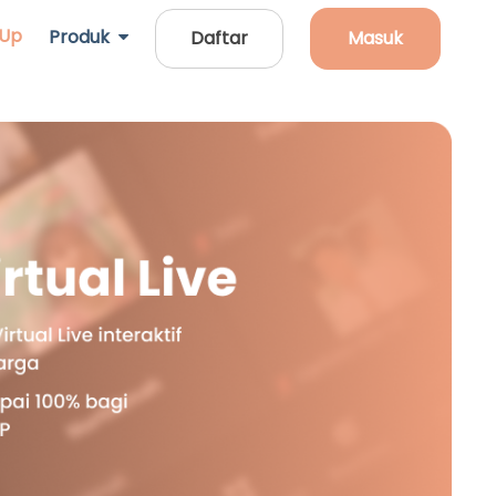
 Up
Produk
Daftar
Masuk