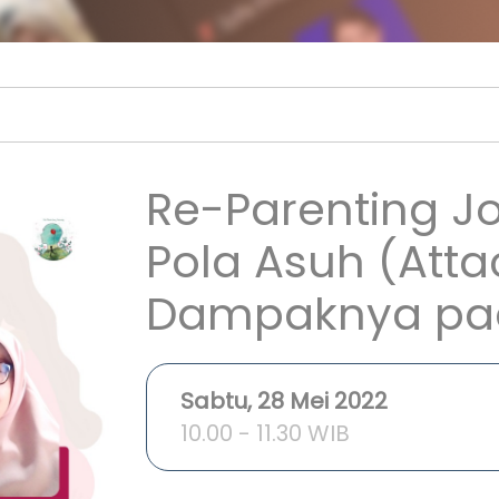
Re-Parenting Jo
Pola Asuh (Att
Dampaknya pad
Sabtu, 28 Mei 2022
10.00 - 11.30 WIB