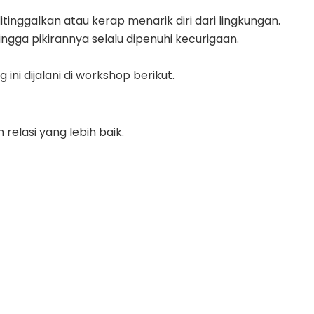
nggalkan atau kerap menarik diri dari lingkungan.
gga pikirannya selalu dipenuhi kecurigaan.
i dijalani di workshop berikut.
elasi yang lebih baik.