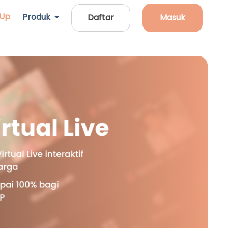
 Up
Produk
Daftar
Masuk