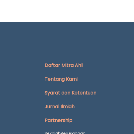
Daftar Mitra Ahli
Tentang Kami
Syarat dan Ketentuan
Jurnal Ilmiah
Partnership
Sekolah
Perusahaan