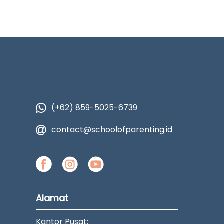
(+62) 859-5025-6739
contact@schoolofparenting.id
Alamat
Kantor Pusat: