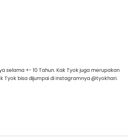
nya selama +- 10 Tahun. Kak Tyok juga merupakan
 Tyok bisa dijumpai di instagramnya @tyokhari.