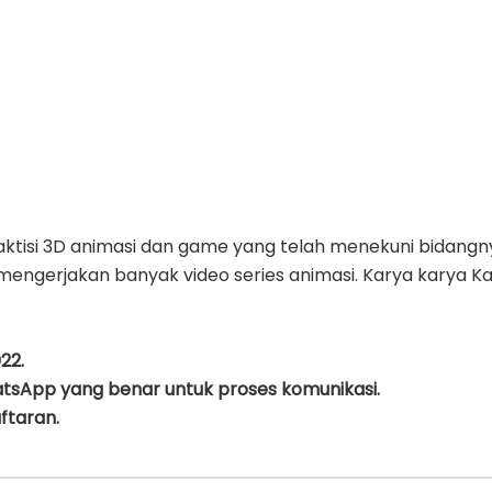
raktisi 3D animasi dan game yang telah menekuni bidang
engerjakan banyak video series animasi. Karya karya Kak
22.
tsApp yang benar untuk proses komunikasi.
ftaran.