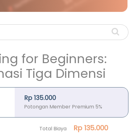
ing for Beginners:
masi Tiga Dimensi
Rp 135.000
Potongan Member Premium 5%
Rp 135.000
Total Biaya