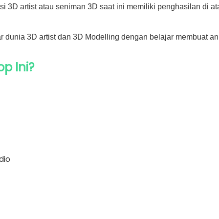
i 3D artist atau seniman 3D saat ini memiliki penghasilan di at
utar dunia 3D artist dan 3D Modelling dengan belajar membuat an
p Ini?
dio