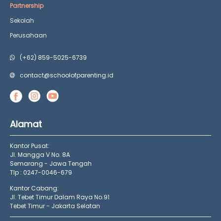
Partnership
Sekolah
Perusahaan
(+62) 859-5025-6739
contact@schoolofparenting.id
Alamat
Kantor Pusat:
Jl. Mangga V No. 8A
Semarang - Jawa Tengah
Tlp : 0247-0046-679
Kantor Cabang:
Jl. Tebet Timur Dalam Raya No.91
Tebet Timur - Jakarta Selatan