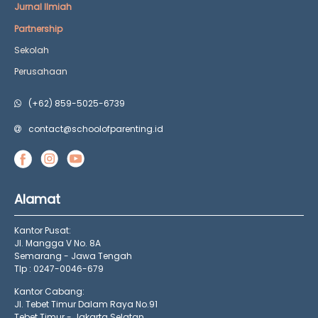
Jurnal Ilmiah
Partnership
Sekolah
Perusahaan
(+62) 859-5025-6739
contact@schoolofparenting.id
Alamat
Kantor Pusat:
Jl. Mangga V No. 8A
Semarang - Jawa Tengah
Tlp : 0247-0046-679
Kantor Cabang:
Jl. Tebet Timur Dalam Raya No.91
Tebet Timur - Jakarta Selatan