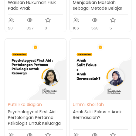
Warisan Hukuman Fisik
Menjadikan Masalah
Pada Anak
sebagai Metode Belajar
50
357
0
166
558
5
Putri Eka Siagian
Ummi Kholifah
Psychologycal First Aid :
Anak Sulit Fokus = Anak
Pertolongan Pertama
Bermasalah?
Psikologis untuk Keluarga