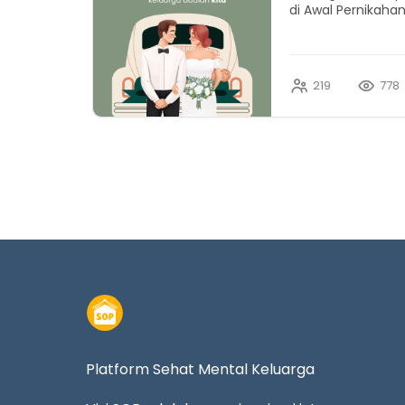
di Awal Pernikaha
219
778
Platform Sehat Mental Keluarga