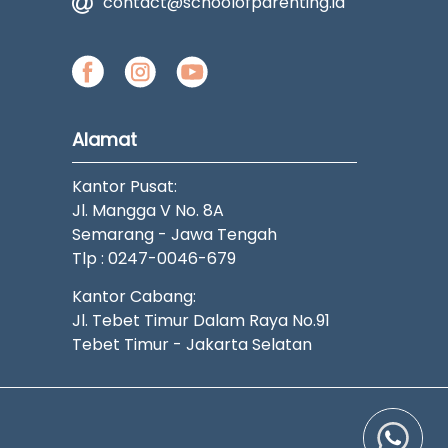
contact@schoolofparenting.id
Alamat
Kantor Pusat:
Jl. Mangga V No. 8A
Semarang - Jawa Tengah
Tlp : 0247-0046-679
Kantor Cabang:
Jl. Tebet Timur Dalam Raya No.91
Tebet Timur - Jakarta Selatan