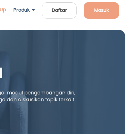
 Up
Produk
Daftar
Masuk