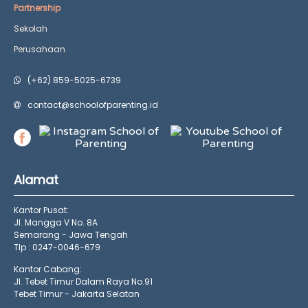
Partnership
Sekolah
Perusahaan
(+62) 859-5025-6739
contact@schoolofparenting.id
Alamat
Kantor Pusat:
Jl. Mangga V No. 8A
Semarang - Jawa Tengah
Tlp : 0247-0046-679
Kantor Cabang:
Jl. Tebet Timur Dalam Raya No.91
Tebet Timur - Jakarta Selatan