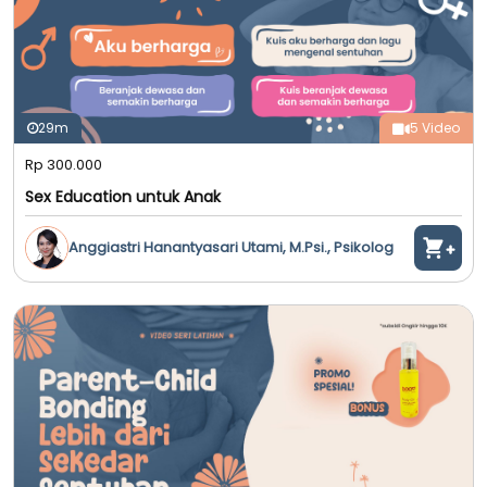
29m
5 Video
Rp 300.000
Sex Education untuk Anak
Anggiastri Hanantyasari Utami, M.Psi., Psikolog