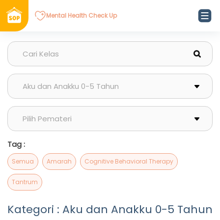
Mental Health Check Up
Tag :
Semua
Amarah
Cognitive Behavioral Therapy
Tantrum
Kategori : Aku dan Anakku 0-5 Tahun