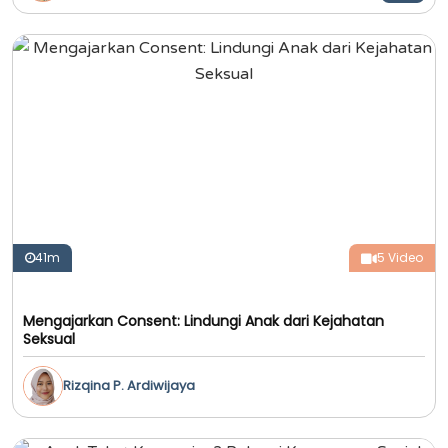
41m
5 Video
Mengajarkan Consent: Lindungi Anak dari Kejahatan
Seksual
Rizqina P. Ardiwijaya