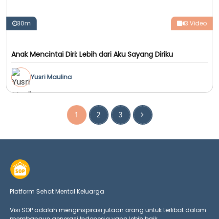
30m
3 Video
Anak Mencintai Diri: Lebih dari Aku Sayang Diriku
Yusri Maulina
1
2
3
Platform Sehat Mental Keluarga
Visi SOP adalah menginspirasi jutaan orang untuk terlibat dalam
membangun generasi Indonesia yang lebih baik.