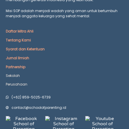
Misi SOP adalah menjadi wadah yang aman untuk bertumbuh
menjadi anggota keluarga yang
sehat mental.
Daftar Mitra Ahli
Tentang Kami
Syarat dan Ketentuan
Jurnal Ilmiah
Partnership
Sekolah
Perusahaan
(+62) 859-5025-6739
contact@schoolofparenting.id