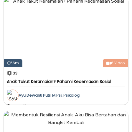
56m
6 Video
33
Anak Takut Keramaian? Pahami Kecemasan Sosial
Ayu Dewanti Putri M.Psi, Psikolog