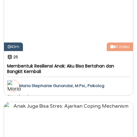
43m
4 Video
25
Membentuk Resiliensi Anak: Aku Bisa Bertahan dan
Bangkit Kembali
Maria Stephanie Gunandar, M.Psi., Psikolog