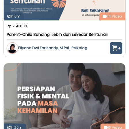
1h 0m
14 Video
Rp 250.000
Parent-Child Bonding: Lebih dari sekedar Sentuhan
Ellyana Dwi Farisandy, M.Psi., Psikolog
1h 20m
6 Video