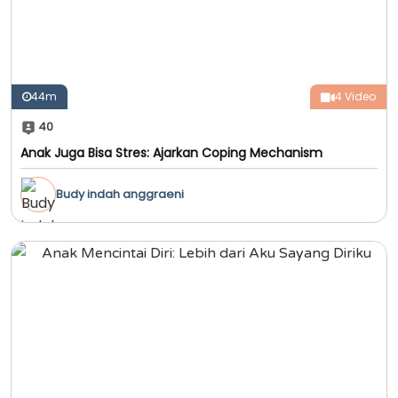
44m
4 Video
40
Anak Juga Bisa Stres: Ajarkan Coping Mechanism
Budy indah anggraeni