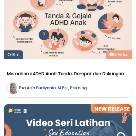
46m
6 Video
Memahami ADHD Anak: Tanda, Dampak dan Dukungan
Exa Alifa Budiyanto, M.Psi., Psikolog