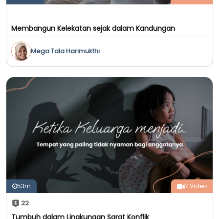
Membangun Kelekatan sejak dalam Kandungan
Mega Tala Harimukthi
53m
7 Video
22
Tumbuh dalam Lingkungan Sarat Konflik