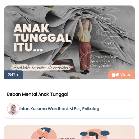
47m
5 Video
Beban Mental Anak Tunggal
Intan Kusuma Wardhani, M.Psi., Psikolog