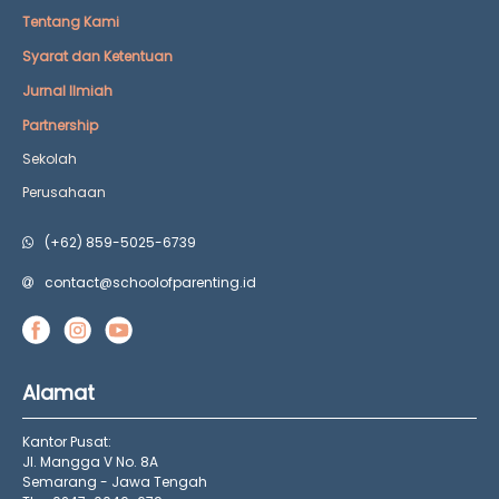
Tentang Kami
Syarat dan Ketentuan
Jurnal Ilmiah
Partnership
Sekolah
Perusahaan
(+62) 859-5025-6739
contact@schoolofparenting.id
Alamat
Kantor Pusat:
Jl. Mangga V No. 8A
Semarang - Jawa Tengah