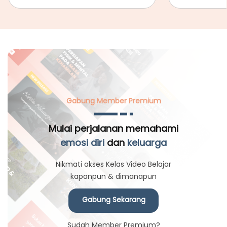
Gabung Member Premium
Mulai perjalanan memahami
emosi diri
dan
keluarga
Nikmati akses Kelas Video Belajar
kapanpun & dimanapun
Gabung Sekarang
Sudah Member Premium?