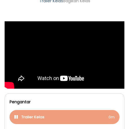
Trailer Kelas
Bagikan Kelas
Pengantar
Trailer Kelas
0m