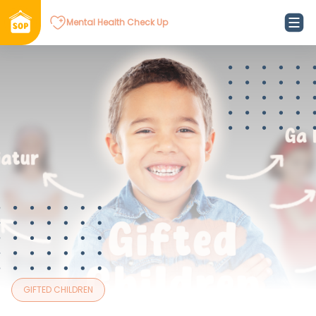
Mental Health Check Up
GIFTED CHILDREN