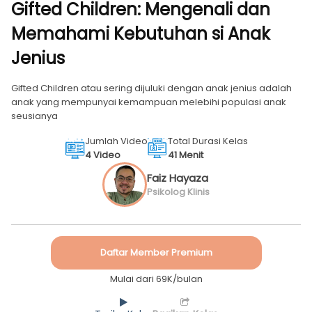
Gifted Children: Mengenali dan
Memahami Kebutuhan si Anak
Jenius
Gifted Children atau sering dijuluki dengan anak jenius adalah
anak yang mempunyai kemampuan melebihi populasi anak
seusianya
Jumlah Video
Total Durasi Kelas
4 Video
41 Menit
Faiz Hayaza
Psikolog Klinis
Daftar Member Premium
Mulai dari 69K/bulan