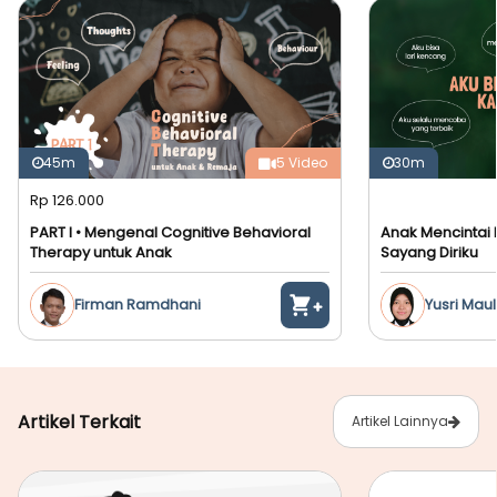
45m
5 Video
30m
Rp 126.000
PART I • Mengenal Cognitive Behavioral
Anak Mencintai D
Therapy untuk Anak
Sayang Diriku
Firman Ramdhani
Yusri Maul
Artikel Terkait
Artikel Lainnya