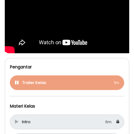
Pengantar
Trailer Kelas
1m
Materi Kelas
Intro
6m