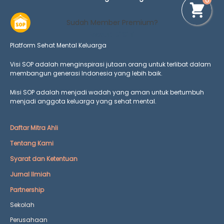
0
Sudah Member Premium?
Masuk Di Sini
Platform Sehat Mental Keluarga
Visi SOP adalah menginspirasi jutaan orang untuk terlibat dalam
membangun generasi Indonesia yang lebih baik.
Misi SOP adalah menjadi wadah yang aman untuk bertumbuh
menjadi anggota keluarga yang
sehat mental.
Daftar Mitra Ahli
Tentang Kami
Syarat dan Ketentuan
Jurnal Ilmiah
Partnership
Sekolah
Perusahaan