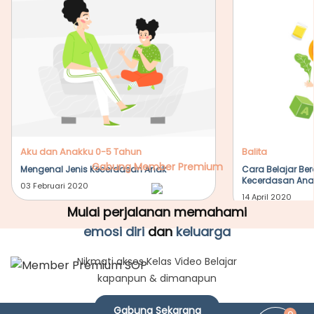
Aku dan Anakku 0-5 Tahun
Balita
Gabung Member Premium
Mengenal Jenis Kecerdasan Anak
Cara Belajar Be
Kecerdasan Ana
03 Februari 2020
14 April 2020
Mulai perjalanan memahami
emosi diri
dan
keluarga
Nikmati akses Kelas Video Belajar
kapanpun & dimanapun
Gabung Sekarang