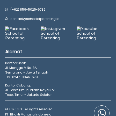
(+62) 859-5025-6739
contact@schoolofparenting.id
Alamat
Kantor Pusat:
Jl. Mangga V No. 8A
Semarang - Jawa Tengah
Tlp : 0247-0046-679
Kantor Cabang:
Jl. Tebet Timur Dalam Raya No.91
Tebet Timur - Jakarta Selatan
© 2026 SOP. All rights reserved.
PT. Bhakti Manusia Indonesia