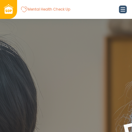
Mental Health Check Up