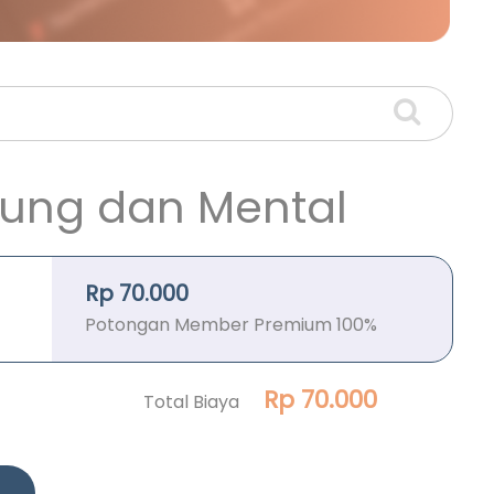
ung dan Mental
Rp 70.000
Potongan Member Premium 100%
Rp 70.000
Total Biaya