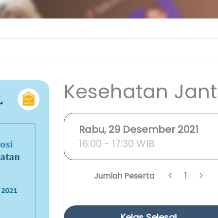
Kesehatan Jant
Rabu, 29 Desember 2021
16:00 - 17:30 WIB
1
Jumlah Peserta
Kelas Selesai