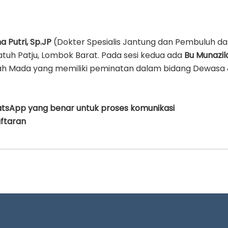
a Putri, Sp.JP
(Dokter Spesialis Jantung dan Pembuluh da
atuh Patju, Lombok Barat. Pada sesi kedua ada
Bu Munazila
Gadjah Mada yang memiliki peminatan dalam bidang Dewasa &
tsApp yang benar untuk proses komunikasi
aftaran