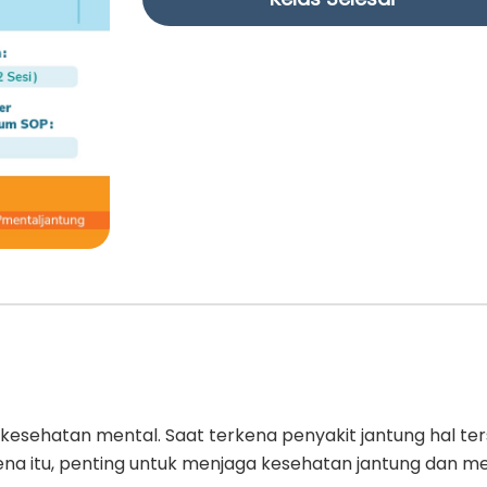
 kesehatan mental. Saat terkena penyakit jantung hal t
ena itu, penting untuk menjaga kesehatan jantung dan men