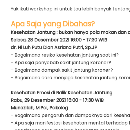
Yuk ikuti workshop ini untuk tau lebih banyak tent
Apa Saja yang Dibahas?
Kesehatan Jantung : bukan hanya pola makan dan 
Selasa, 28 Desember 2021 16:00 - 17:30 WIB
dr. Ni Luh Putu Dian Asriana Putri, Sp.JP
- Bagaimana resiko kesehatan jantung saat ini?
- Apa saja penyebab sakit jantung koroner?
- Bagaimana dampak sakit jantung koroner?
- Bagaimana cara menjaga kesehatan jantung koro
Kesehatan Emosi di Balik Kesehatan Jantung
Rabu, 29 Desember 2021 16:00 - 17:30 WIB
Munazilah, M.Psi., Psikolog
- Bagaimana pengaruh dan dampaknya dari kesehat
- Apa saja manifestasi kesehatan mental terhadap