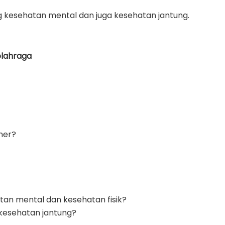
ang kesehatan mental dan juga kesehatan jantung.
olahraga
ner?
an mental dan kesehatan fisik?
 kesehatan jantung?