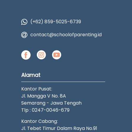
(+62) 859-5025-6739
contact@schoolofparenting.id
Alamat
Kantor Pusat:
Jl. Mangga V No. 8A
Semarang - Jawa Tengah
Tlp : 0247-0046-679
Kantor Cabang:
Jl. Tebet Timur Dalam Raya No.91