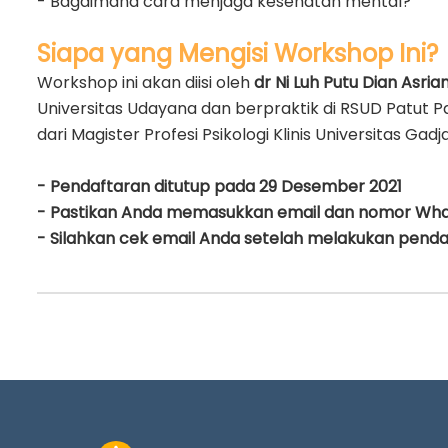
- Bagaimana cara menjaga kesehatan mental?
Siapa yang Mengisi Workshop Ini?
Workshop ini akan diisi oleh
dr Ni Luh Putu Dian Asrian
Universitas Udayana dan berpraktik di RSUD Patut P
dari Magister Profesi Psikologi Klinis Universitas 
- Pendaftaran ditutup pada 29 Desember 2021
- Pastikan Anda memasukkan email dan nomor Wha
- Silahkan cek email Anda setelah melakukan pend