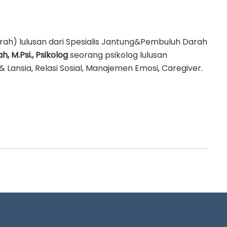
rah) lulusan dari Spesialis Jantung&Pembuluh Darah
h, M.Psi., Psikolog
seorang psikolog lulusan
 Lansia, Relasi Sosial, Manajemen Emosi, Caregiver.