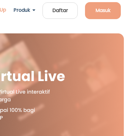
 Up
Produk
Daftar
Masuk