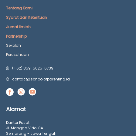
Tentang Kami
Syarat dan Ketentuan
Jurnal Ilmiah
Partnership
Sekolah
Perusahaan
(+62) 859-5025-6739
contact@schoolofparenting.id
Alamat
Kantor Pusat:
Jl. Mangga V No. 8A
Semarang - Jawa Tengah