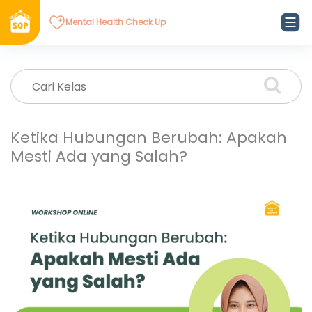
Mental Health Check Up
Ketika Hubungan Berubah: Apakah
Mesti Ada yang Salah?