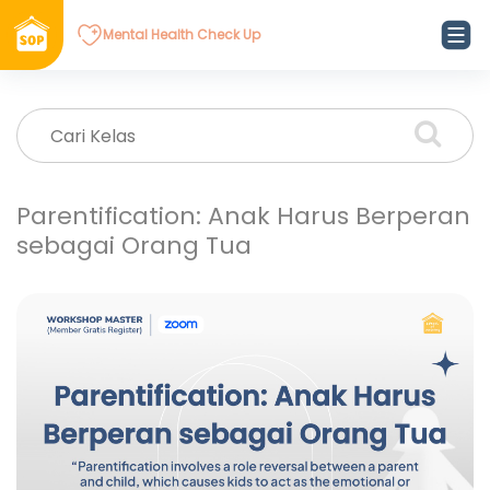
Mental Health Check Up
Parentification: Anak Harus Berperan
sebagai Orang Tua