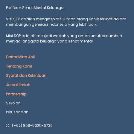
Platform Sehat Mental Keluarga
Visi SOP adalah menginspirasi jutaan orang untuk terlibat dalam
membangun generasi Indonesia yang lebih baik.
Misi SOP adalah menjadi wadah yang aman untuk bertumbuh
menjadi anggota keluarga yang
sehat mental.
Daftar Mitra Ahli
Tentang Kami
Syarat dan Ketentuan
Jurnal Ilmiah
Partnership
Sekolah
Perusahaan
(+62) 859-5025-6739