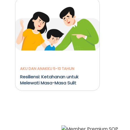
AKU DAN ANAKKU 5-10 TAHUN
Resiliensi: Ketahanan untuk
Melewati Masa-Masa Sulit