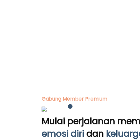
Gabung Member Premium
Mulai perjalanan me
emosi diri
dan
keluarg