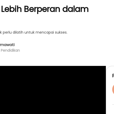
g Lebih Berperan dalam
k perlu dilatih untuk mencapai sukses.
ahmawati
g Pendidikan