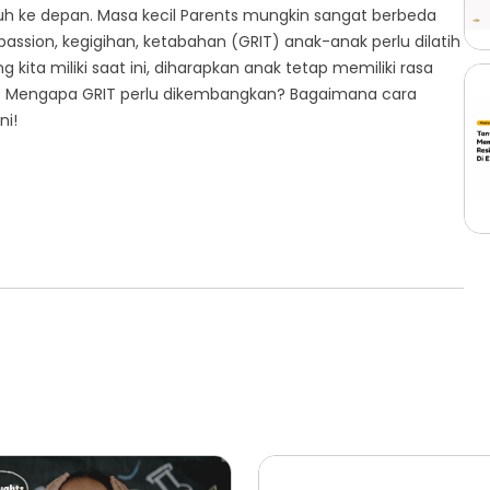
uh ke depan. Masa kecil Parents mungkin sangat berbeda
 passion, kegigihan, ketabahan (GRIT) anak-anak perlu dilatih
a miliki saat ini, diharapkan anak tetap memiliki rasa
IT? Mengapa GRIT perlu dikembangkan? Bagaimana cara
ni!