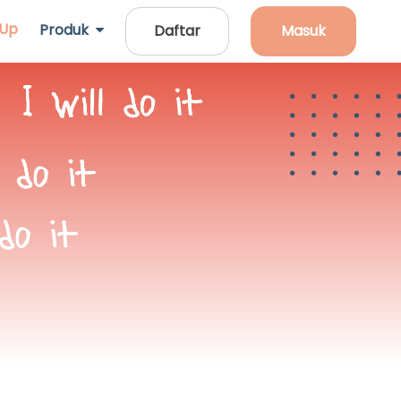
 Up
Produk
Daftar
Masuk