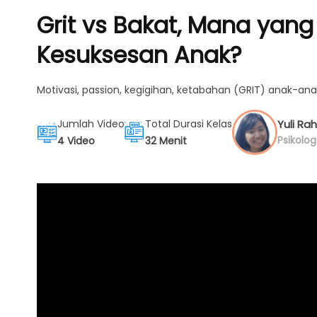
Grit vs Bakat, Mana yan
Kesuksesan Anak?
Motivasi, passion, kegigihan, ketabahan (GRIT) anak-ana
Yuli R
Jumlah Video
Total Durasi Kelas
Psikolo
4 Video
32 Menit