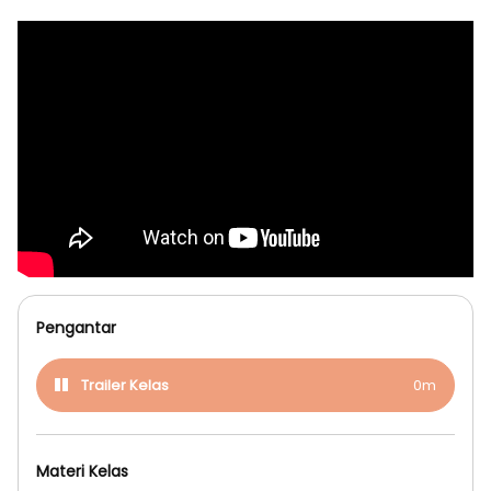
Pengantar
Trailer Kelas
0m
Materi Kelas