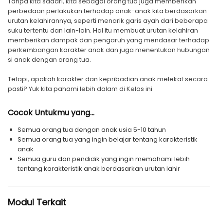
Tanpa kita sadari, kita sebagai orang tua juga memberikan
perbedaan perlakukan terhadap anak-anak kita berdasarkan
urutan kelahirannya, seperti menarik garis ayah dari beberapa
suku tertentu dan lain-lain. Hal itu membuat urutan kelahiran
memberikan dampak dan pengaruh yang mendasar terhadap
perkembangan karakter anak dan juga menentukan hubungan
si anak dengan orang tua.
Tetapi, apakah karakter dan kepribadian anak melekat secara
pasti? Yuk kita pahami lebih dalam di Kelas ini
Cocok Untukmu yang...
Semua orang tua dengan anak usia 5-10 tahun
Semua orang tua yang ingin belajar tentang karakteristik
anak
Semua guru dan pendidik yang ingin memahami lebih
tentang karakteristik anak berdasarkan urutan lahir
Modul Terkait