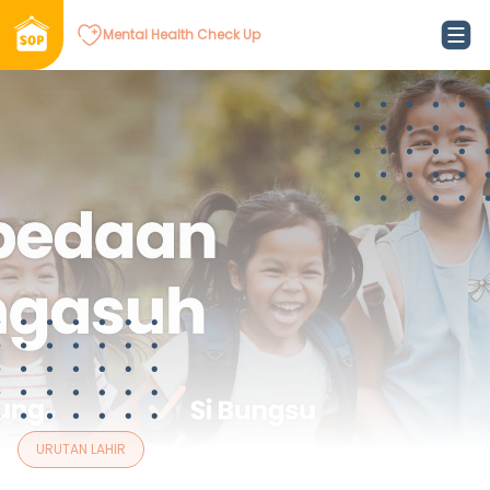
Mental Health Check Up
URUTAN LAHIR