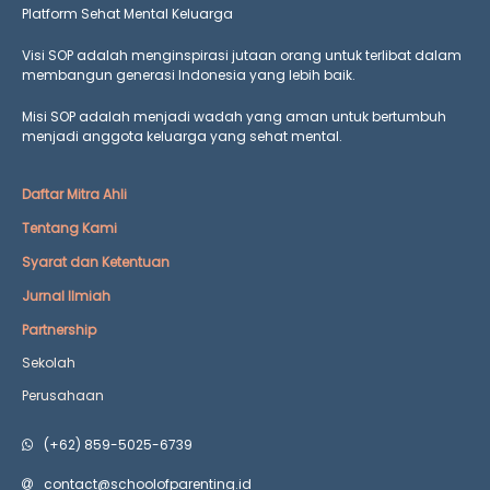
Platform Sehat Mental Keluarga
Visi SOP adalah menginspirasi jutaan orang untuk terlibat dalam
membangun generasi Indonesia yang lebih baik.
Misi SOP adalah menjadi wadah yang aman untuk bertumbuh
menjadi anggota keluarga yang
sehat mental.
Daftar Mitra Ahli
Tentang Kami
Syarat dan Ketentuan
Jurnal Ilmiah
Partnership
Sekolah
Perusahaan
(+62) 859-5025-6739
contact@schoolofparenting.id