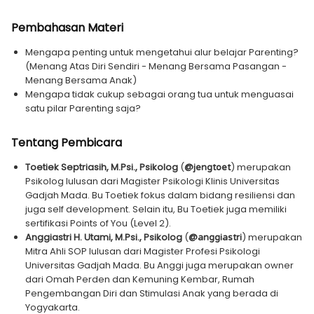
Pembahasan Materi
Mengapa penting untuk mengetahui alur belajar Parenting?
(Menang Atas Diri Sendiri - Menang Bersama Pasangan -
Menang Bersama Anak)
Mengapa tidak cukup sebagai orang tua untuk menguasai
satu pilar Parenting saja?
Tentang Pembicara
Toetiek Septriasih, M.Psi., Psikolog
(
) merupakan
@jengtoet
Psikolog lulusan dari Magister Psikologi Klinis Universitas
Gadjah Mada. Bu Toetiek fokus dalam bidang resiliensi dan
juga self development. Selain itu, Bu Toetiek juga memiliki
sertifikasi Points of You (Level 2).
Anggiastri H. Utami, M.Psi., Psikolog
(
) merupakan
@anggiastri
Mitra Ahli SOP lulusan dari Magister Profesi Psikologi
Universitas Gadjah Mada. Bu Anggi juga merupakan owner
dari Omah Perden dan Kemuning Kembar, Rumah
Pengembangan Diri dan Stimulasi Anak yang berada di
Yogyakarta.