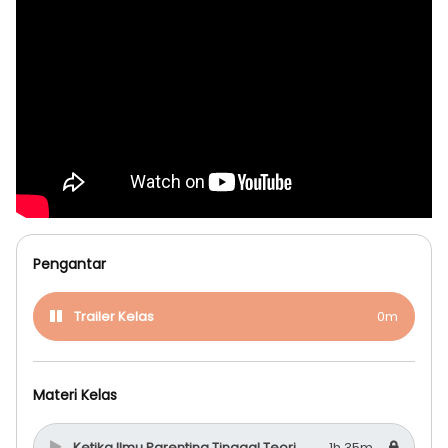
Pengantar
Trailer Kelas
0m
Materi Kelas
Ketika Ilmu Parenting Tinggal Teori
1h 35m