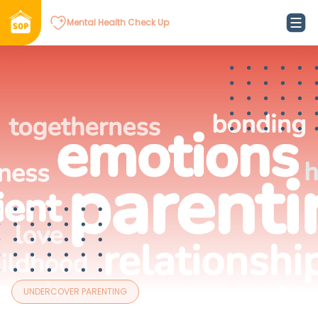
Mental Health Check Up
UNDERCOVER PARENTING