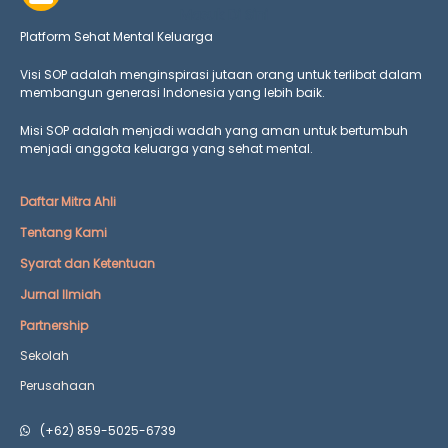
Masuk Di Sini
Platform Sehat Mental Keluarga
Visi SOP adalah menginspirasi jutaan orang untuk terlibat dalam
membangun generasi Indonesia yang lebih baik.
Misi SOP adalah menjadi wadah yang aman untuk bertumbuh
menjadi anggota keluarga yang
sehat mental.
Daftar Mitra Ahli
Tentang Kami
Syarat dan Ketentuan
Jurnal Ilmiah
Partnership
Sekolah
Perusahaan
(+62) 859-5025-6739