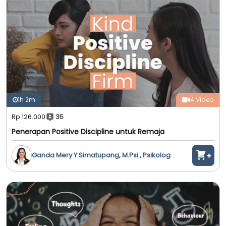
1h 2m
4 Video
Rp 126.000
35
Penerapan Positive Discipline untuk Remaja
Ganda Mery Y Simatupang, M.Psi., Psikolog