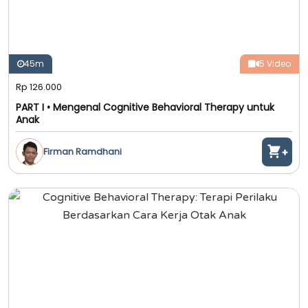
45m
5 Video
Rp 126.000
PART I • Mengenal Cognitive Behavioral Therapy untuk
Anak
Firman Ramdhani