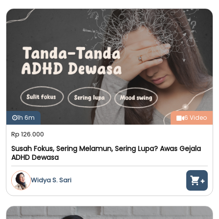
1h 6m
6 Video
Rp 126.000
Susah Fokus, Sering Melamun, Sering Lupa? Awas Gejala
ADHD Dewasa
Widya S. Sari