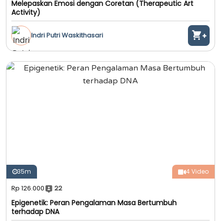
Melepaskan Emosi dengan Coretan (Therapeutic Art
Activity)
Indri Putri Waskithasari
35m
4 Video
Rp 126.000
22
Epigenetik: Peran Pengalaman Masa Bertumbuh
terhadap DNA