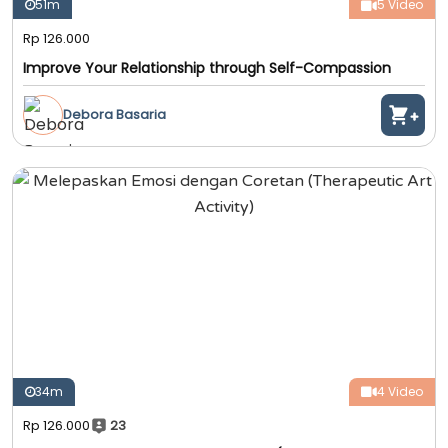
51m
5 Video
Rp 126.000
Improve Your Relationship through Self-Compassion
Debora Basaria
34m
4 Video
Rp 126.000
23