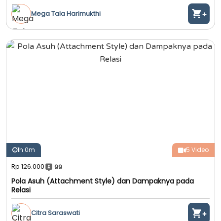
Mega Tala Harimukthi
1h 0m
5 Video
Rp 126.000
99
Pola Asuh (Attachment Style) dan Dampaknya pada
Relasi
Citra Saraswati