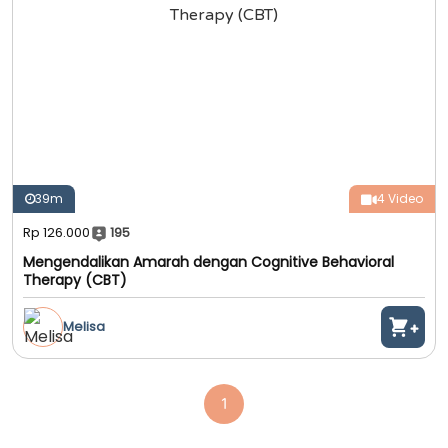
39m
4 Video
Rp 126.000
195
Mengendalikan Amarah dengan Cognitive Behavioral
Therapy (CBT)
Melisa
1