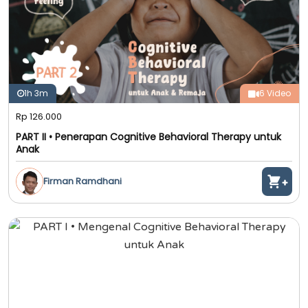
1h 3m
6 Video
Rp 126.000
PART II • Penerapan Cognitive Behavioral Therapy untuk
Anak
Firman Ramdhani