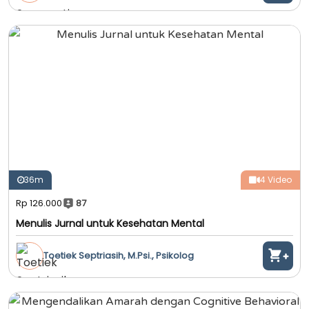
36m
4 Video
Rp 126.000
87
Menulis Jurnal untuk Kesehatan Mental
Toetiek Septriasih, M.Psi., Psikolog