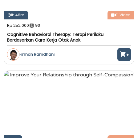
1h 48m
11 Video
Rp 252.000
90
Cognitive Behavioral Therapy: Terapi Perilaku
Berdasarkan Cara Kerja Otak Anak
Firman Ramdhani