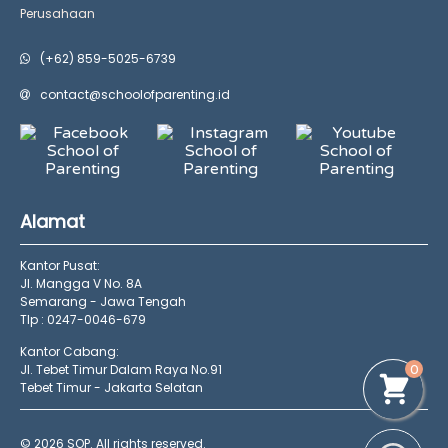
Perusahaan
(+62) 859-5025-6739
contact@schoolofparenting.id
Alamat
Kantor Pusat:
Jl. Mangga V No. 8A
Semarang - Jawa Tengah
Tlp : 0247-0046-679
Kantor Cabang:
0
Jl. Tebet Timur Dalam Raya No.91
Tebet Timur - Jakarta Selatan
© 2026 SOP. All rights reserved.